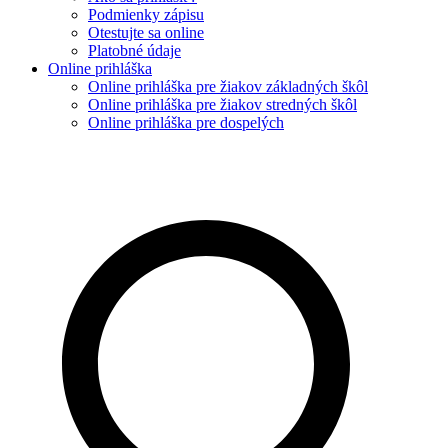
Podmienky zápisu
Otestujte sa online
Platobné údaje
Online prihláška
Online prihláška pre žiakov základných škôl
Online prihláška pre žiakov stredných škôl
Online prihláška pre dospelých