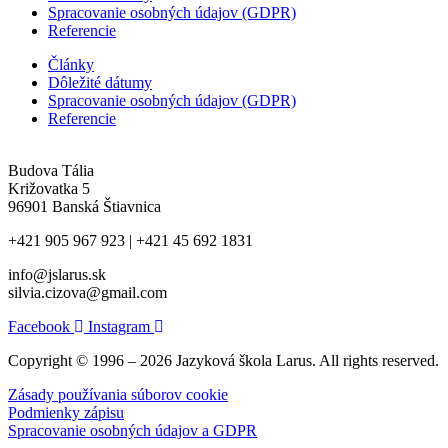
Spracovanie osobných údajov (GDPR)
Referencie
Články
Dôležité dátumy
Spracovanie osobných údajov (GDPR)
Referencie
Budova Tália
Križovatka 5
96901 Banská Štiavnica
+421 905 967 923 | +421 45 692 1831
info@jslarus.sk
silvia.cizova@gmail.com
Facebook
Instagram
Copyright © 1996 – 2026 Jazyková škola Larus. All rights reserved.
Zásady používania súborov cookie
Podmienky zápisu
Spracovanie osobných údajov a GDPR