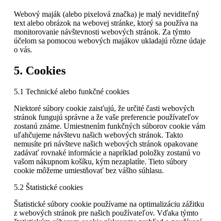
Webový maják (alebo pixelová značka) je malý neviditeľný
text alebo obrázok na webovej stránke, ktorý sa používa na
monitorovanie návštevnosti webových stránok. Za týmto
účelom sa pomocou webových majákov ukladajú rôzne údaje
o vás.
5. Cookies
5.1 Technické alebo funkčné cookies
Niektoré súbory cookie zaisťujú, že určité časti webových
stránok fungujú správne a že vaše preferencie používateľov
zostanú známe. Umiestnením funkčných súborov cookie vám
uľahčujeme návštevu našich webových stránok. Takto
nemusíte pri návšteve našich webových stránok opakovane
zadávať rovnaké informácie a napríklad položky zostanú vo
vašom nákupnom košíku, kým nezaplatíte. Tieto súbory
cookie môžeme umiestňovať bez vášho súhlasu.
5.2 Štatistické cookies
Štatistické súbory cookie používame na optimalizáciu zážitku
z webových stránok pre našich používateľov. Vďaka týmto