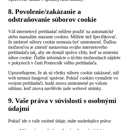
8. Povolenie/zakázanie a
odstraňovanie súborov cookie
Váš internetový prehliadač môžete použiť na automatické
alebo manuálne mazanie cookies. Môžete tiež špecifikovať,
že niektoré súbory cookie nemusia byť umiestnené. Ďalšou
možnosťou je zmeniť nastavenia svojho internetového
prehliadača tak, aby ste dostali správu vždy, keď sa umiestni
súbor cookie. Ďalšie informácie o týchto možnostiach nájdete
v pokynoch v časti Pomocník vášho prehliadača.
Upozorňujeme, že ak sú všetky súbory cookie zakázané, náš
web nemusí fungovať správne. Pokiaľ cookies vymažete vo
svojom prehliadači, budú znova umiestnené po vašom
súhlase, keď znova navštívite naše webové stránky.
9. Vaše práva v súvislosti s osobnými
údajmi
Pokiaľ ide o vaše osobné údaje, máte nasledujúce práva: